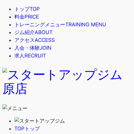
トップ
TOP
料金
PRICE
トレーニングメニュー
TRAINING MENU
ジム紹介
ABOUT
アクセス
ACCESS
入会・体験
JOIN
求人
RECRUIT
TOP
トップ