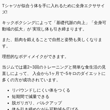
Tシャツが似合う体を手に入れるために全身エクササイ
ズ!
キックボクシングによって「基礎代謝の向上」「全身可
動域の拡大」が 実現し体も引き締まります。
また、筋肉を鍛えることで自然と姿勢も美しくなりま
す。
理想的なボディメイクができます。
当ジムでは週2~3回のトレーニングと簡単な食生活の見
直しによって、 入会から1ヶ月で-5キロのダイエットに
多くの方が成功されています。
リバウンドしにくい体をつくる
短期間で減量できる
脱ガリガリ、バルクアップ
体を引き締めながら可動域を広げる