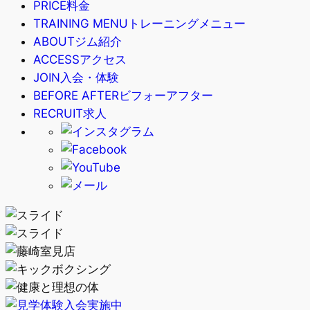
PRICE
料金
TRAINING MENU
トレーニングメニュー
ABOUT
ジム紹介
ACCESS
アクセス
JOIN
入会・体験
BEFORE AFTER
ビフォーアフター
RECRUIT
求人