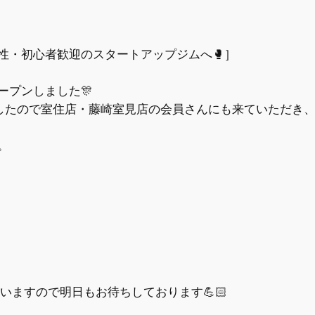
性・初心者歓迎のスタートアップジムへ🥊］
ープンしました🎊
したので室住店・藤崎室見店の会員さんにも来ていただき
。
いますので明日もお待ちしております💪🏻