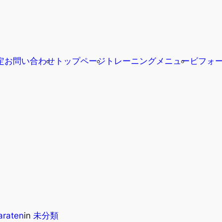
定
お問い合わせ
トップページ
トレーニングメニュー
ビフォ
araten
in
未分類