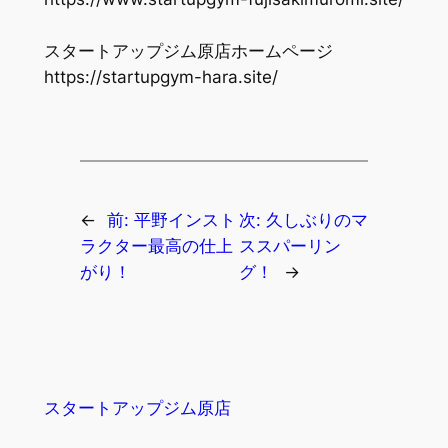
スタートアップジム原店ホームページ
https://startupgym-hara.site/
←
前:
平野インスト
次:
久しぶりのマ
ラクター最高の仕上
ススパーリン
がり！
グ！
→
スタートアップジム原店