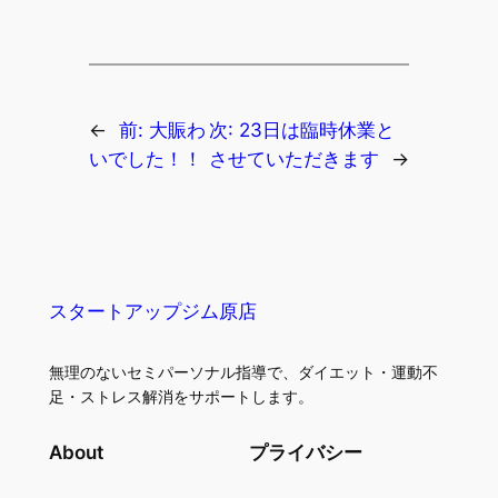
←
前:
大賑わ
次:
23日は臨時休業と
いでした！！
させていただきます
→
スタートアップジム原店
無理のないセミパーソナル指導で、ダイエット・運動不
足・ストレス解消をサポートします。
About
プライバシー