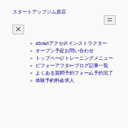
内
スタートアップジム原店
容
を
ス
キ
ッ
about
アクセス
インストラクター
プ
オープン予定
お問い合わせ
トップページ
トレーニングメニュー
ビフォーアフター
ブログ記事一覧
よくある質問
予約フォーム
予約完了
体験予約
料金
求人