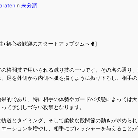
araten
in
未分類
•初心者歓迎のスタートアップジムへ🥊]
どの格闘技で用いられる蹴り技の一つです。その名の通り、
は、足を外側から内側へ弧を描くように振り下ろし、相手の
効果的であり、特に相手の体勢やガードの状態によっては大
とって予測しづらい攻撃となります。
な軌道とタイミング、そして柔軟な股関節の動きが求められ
リエーションを増やし、相手にプレッシャーを与えることが