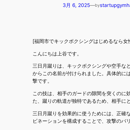
3月 6, 2025
—
startupgymh
by
[福岡市でキックボクシングはじめるなら女性
こんにちは上谷です。
三日月蹴りは、キックボクシングや空手な
からこの名前が付けられました。具体的に
撃です。
この技は、相手のガードの隙間を突くのに
た、蹴りの軌道が独特であるため、相手に
三日月蹴りを効果的に使うためには、正確
ビネーションを構成することで、攻撃のバ