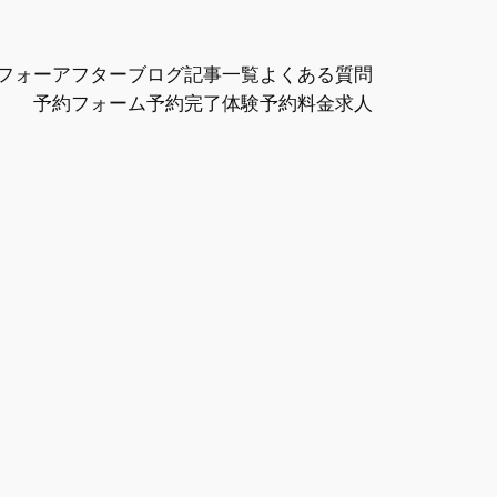
フォーアフター
ブログ記事一覧
よくある質問
予約フォーム
予約完了
体験予約
料金
求人