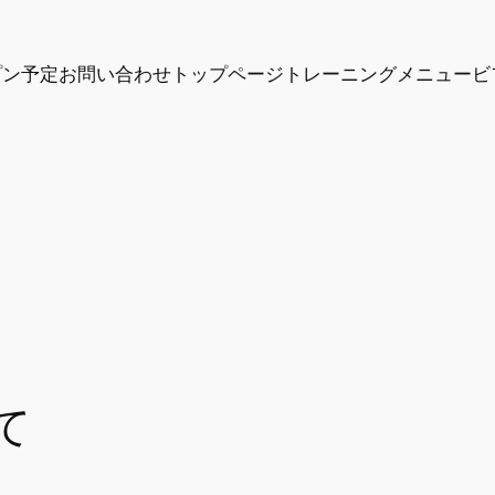
プン予定
お問い合わせ
トップページ
トレーニングメニュー
ビ
て