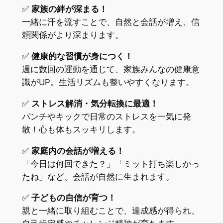
✅
家族の絆が深まる！
一緒に汗を流すことで、自然と会話が増え、信
頼関係がより深まります。
✅
健康的な習慣が身につく！
週に数回の運動を通じて、家族みんなの健康意
識がUP。生活リズムも整いやすくなります。
✅
ストレス解消・気分転換に最適！
パンチやキックで日常のストレスを一気に発
散！心も体もスッキリします。
✅
家庭内の会話が増える！
「今日は何回できた？」「ミット打ち楽しかっ
たね」など、会話が自然に生まれます。
✅
子どもの自信が育つ！
親と一緒に取り組むことで、達成感が得られ、