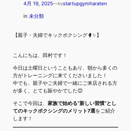
4月 19, 2025
—
startupgymharaten
by
in
未分類
【親子・夫婦でキックボクシング🥊✨】
こんにちは、田村です！
今日は土曜日ということもあり、朝から多くの
方がトレーニングに来てくださいました！
中でも、親子やご夫婦で一緒にご来店される方
が多く、とても賑やかでした😊
そこで今回は、
家族で始める“新しい習慣”とし
てのキックボクシングのメリット7選
をご紹介
します！