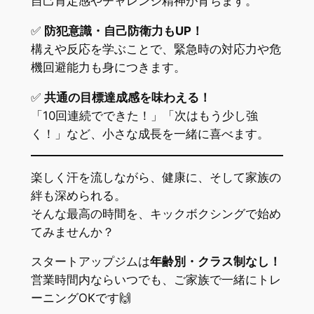
自己肯定感やチャレンジ精神が育ちます。
✅
防犯意識・自己防衛力もUP！
構えや反応を学ぶことで、緊急時の対応力や危
機回避能力も身につきます。
✅
共通の目標達成感を味わえる！
「10回連続でできた！」「次はもう少し強
く！」など、小さな成長を一緒に喜べます。
楽しく汗を流しながら、健康に、そして家族の
絆も深められる。
そんな最高の時間を、キックボクシングで始め
てみませんか？
スタートアップジムは
年齢別・クラス制なし！
営業時間内ならいつでも、ご家族で一緒にトレ
ーニングOKです🙌