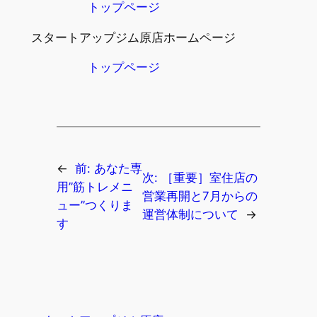
トップページ
スタートアップジム原店ホームページ
トップページ
←
前:
あなた専
次:
［重要］室住店の
用”筋トレメニ
営業再開と7月からの
ュー”つくりま
運営体制について
→
す