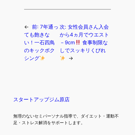
←
前:
7年通っ
次:
女性会員さん入会
ても飽きな
から4ヵ月でウエスト
い！一石四鳥
－9cm
食事制限な
のキックボク
しでスッキリくびれ
シング
→
スタートアップジム原店
無理のないセミパーソナル指導で、ダイエット・運動不
足・ストレス解消をサポートします。