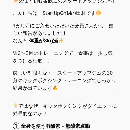
女性・初心者歓迎のスタートアップジムへ］
こんにちは、StartUpGYMの田村です
1ヵ月前にご入会いただいた会員さんから、嬉
しい報告がありました！
なんと
体重が3kg減
週2〜3回のトレーニングで、食事は「少し気
をつける程度」。
厳しい制限もなく、スタートアップジムの30
分のキックボクシングトレーニングでしっかり
結果が出ています
ではなぜ、キックボクシングがダイエットに
効果的なのか？
①
全身を使う有酸素＋無酸素運動