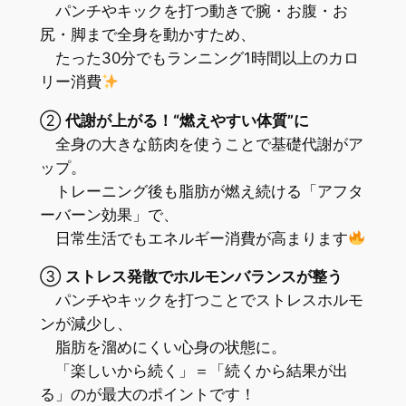
パンチやキックを打つ動きで腕・お腹・お
尻・脚まで全身を動かすため、
たった30分でもランニング1時間以上のカロ
リー消費
②
代謝が上がる！“燃えやすい体質”に
全身の大きな筋肉を使うことで基礎代謝がア
ップ。
トレーニング後も脂肪が燃え続ける「アフタ
ーバーン効果」で、
日常生活でもエネルギー消費が高まります
③
ストレス発散でホルモンバランスが整う
パンチやキックを打つことでストレスホルモ
ンが減少し、
脂肪を溜めにくい心身の状態に。
「楽しいから続く」＝「続くから結果が出
る」のが最大のポイントです！