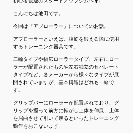
初心者歓迎のスタートアップジムへ🥊]
こんにちは池田です。
今回は『アブローラー』についてのお話。
アブローラーといえば、腹筋を鍛える際に使用
するトレーニング器具です。
二輪タイプや幅広ローラータイプ、左右にロー
ラーが配置されたものや左右独立のセパレート
タイプなど、各メーカーから様々なタイプが展
開されていますが、基本構造はどれも一緒で
す。
グリップバーにローラーが配置されており、グ
リップを握って前方に転がし上体を伸展、上体
を屈曲させて引いて戻るといったトレーニング
動作をおこないます。