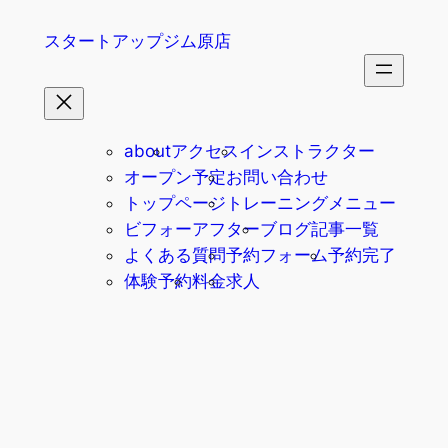
内
スタートアップジム原店
容
を
ス
キ
ッ
about
アクセス
インストラクター
プ
オープン予定
お問い合わせ
トップページ
トレーニングメニュー
ビフォーアフター
ブログ記事一覧
よくある質問
予約フォーム
予約完了
体験予約
料金
求人