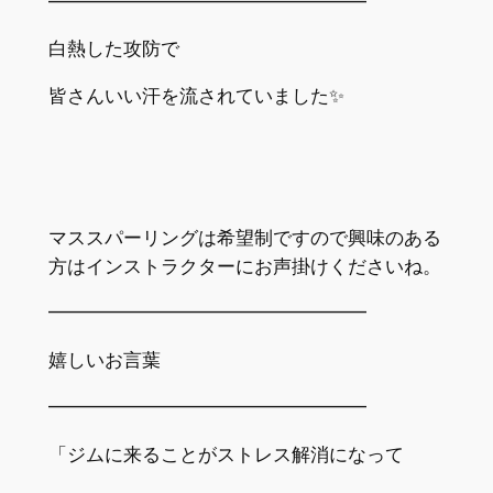
━━━━━━━━━━━━━━━━━
白熱した攻防で
皆さんいい汗を流されていました✨
マススパーリングは希望制ですので興味のある
方はインストラクターにお声掛けくださいね。
━━━━━━━━━━━━━━━━━
嬉しいお言葉
━━━━━━━━━━━━━━━━━
「ジムに来ることがストレス解消になって