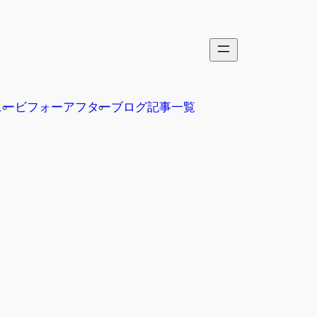
ュー
ビフォーアフター
ブログ記事一覧