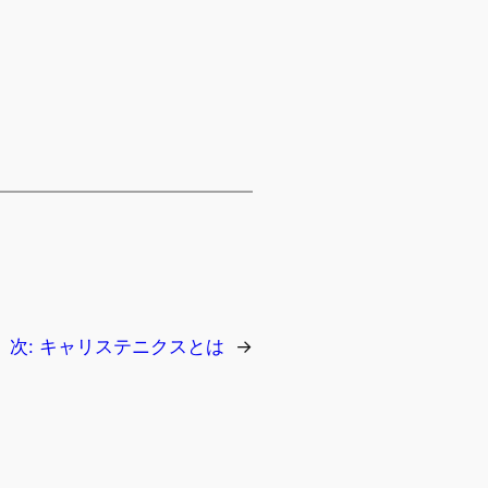
次:
キャリステニクスとは
→