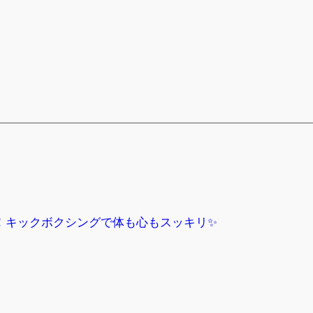
！キックボクシングで体も心もスッキリ✨