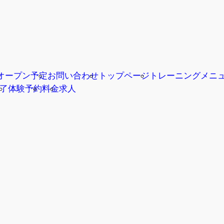
オープン予定
お問い合わせ
トップページ
トレーニングメニ
了
体験予約
料金
求人