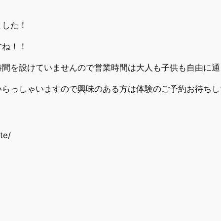
ました！
すね！！
時間を設けていませんので営業時間は大人も子供も自由に通
らっしゃいますので興味のある方は体験のご予約お待ちし
te/