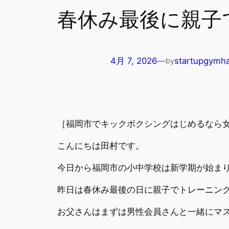
春休み最後に親子
4月 7, 2026
—
startupgymha
by
［福岡市でキックボクシングはじめるなら女
こんにちは田村です。
今日から福岡市の小中学校は新学期が始まり
昨日は春休み最後の日に親子でトレーニン
お父さんはまずは男性会員さんと一緒にマ